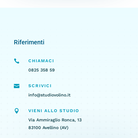
Riferimenti

CHIAMACI
0825 358 59

SCRIVICI
info@studiovolino.it

VIENI ALLO STUDIO
Via Ammiraglio Ronca, 13
83100 Avellino (AV)