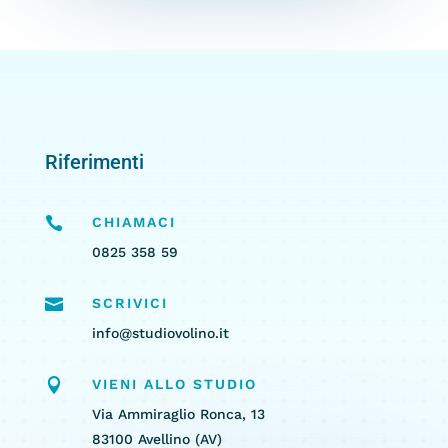
Riferimenti

CHIAMACI
0825 358 59

SCRIVICI
info@studiovolino.it

VIENI ALLO STUDIO
Via Ammiraglio Ronca, 13
83100 Avellino (AV)